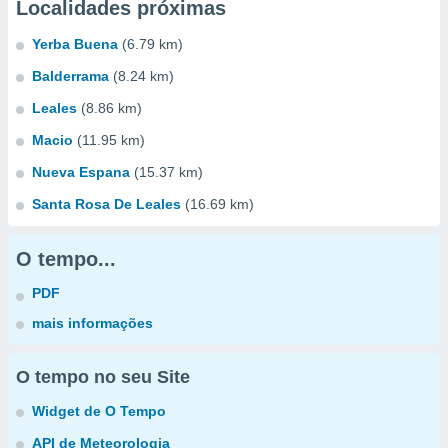
Localidades próximas
Yerba Buena
(6.79 km)
Balderrama
(8.24 km)
Leales
(8.86 km)
Macio
(11.95 km)
Nueva Espana
(15.37 km)
Santa Rosa De Leales
(16.69 km)
O tempo...
PDF
mais informações
O tempo no seu Site
Widget de O Tempo
API de Meteorologia