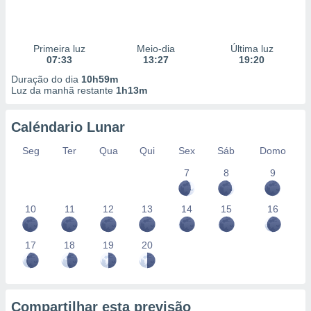
Primeira luz
Meio-dia
Última luz
07:33
13:27
19:20
Duração do dia
10h59m
Luz da manhã restante
1h13m
Caléndario Lunar
Seg
Ter
Qua
Qui
Sex
Sáb
Domo
7
8
9
10
11
12
13
14
15
16
17
18
19
20
Compartilhar esta previsão