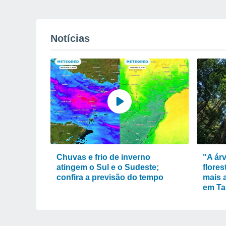
Notícias
Chuvas e frio de inverno
"A ár
atingem o Sul e o Sudeste;
flore
confira a previsão do tempo
mais 
em Ta