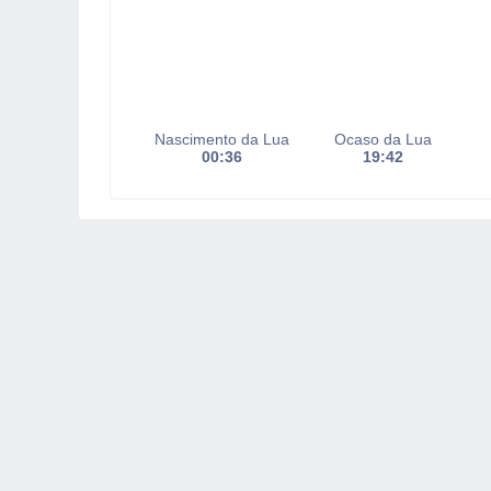
Nascimento da Lua
Ocaso da Lua
00:36
19:42