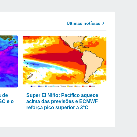
Últimas notícias
s de
Super El Niño: Pacífico aquece
SC e o
acima das previsões e ECMWF
reforça pico superior a 3°C