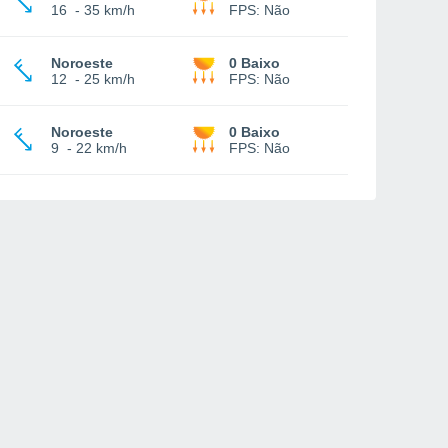
16
-
35 km/h
FPS:
Não
Noroeste
0 Baixo
12
-
25 km/h
FPS:
Não
Noroeste
0 Baixo
9
-
22 km/h
FPS:
Não