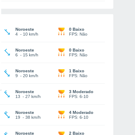
Noroeste
0 Baixo
4
-
10 km/h
FPS:
Não
Noroeste
0 Baixo
6
-
15 km/h
FPS:
Não
Noroeste
1 Baixo
9
-
20 km/h
FPS:
Não
Noroeste
3 Moderado
13
-
27 km/h
FPS:
6-10
Noroeste
4 Moderado
19
-
38 km/h
FPS:
6-10
Noroeste
2 Baixo