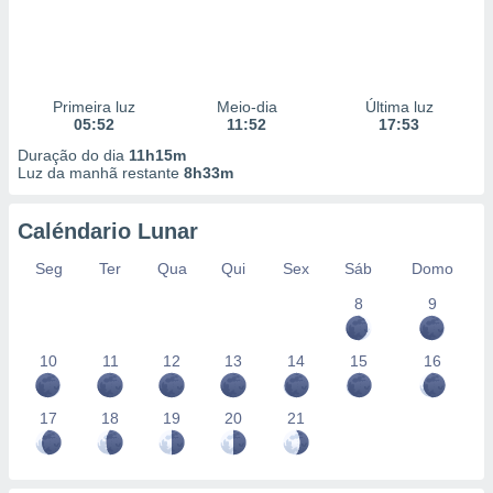
Primeira luz
Meio-dia
Última luz
05:52
11:52
17:53
Duração do dia
11h15m
Luz da manhã restante
8h33m
Caléndario Lunar
Seg
Ter
Qua
Qui
Sex
Sáb
Domo
8
9
10
11
12
13
14
15
16
17
18
19
20
21