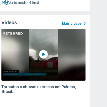
Vento médio:
6 km/h
Vídeos
Mais vídeos
Tornados e chuvas extremas em Pelotas,
Brasil.