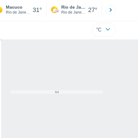
Macuco
Rio de Janeiro
São Paulo
31°
27°
Rio de Janeiro
Rio de Janeiro
São Paulo
°C