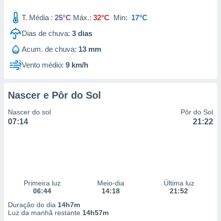
T. Média :
25°C
Máx.:
32°C
Min:
17°C
Dias de chuva:
3
dias
Acum. de chuva:
13 mm
Vento médio:
9 km/h
Nascer e Pôr do Sol
Nascer do sol
Pôr do Sol
07:14
21:22
Primeira luz
Meio-dia
Última luz
06:44
14:18
21:52
Duração do dia
14h7m
Luz da manhã restante
14h57m