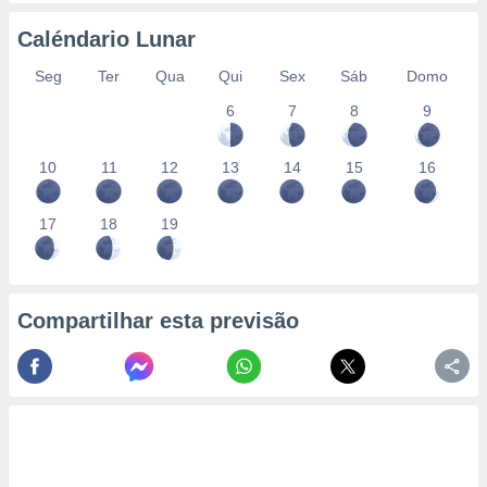
Caléndario Lunar
Seg
Ter
Qua
Qui
Sex
Sáb
Domo
6
7
8
9
10
11
12
13
14
15
16
17
18
19
Compartilhar esta previsão