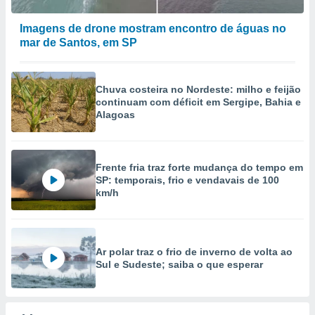
Imagens de drone mostram encontro de águas no
mar de Santos, em SP
Chuva costeira no Nordeste: milho e feijão
continuam com déficit em Sergipe, Bahia e
Alagoas
Frente fria traz forte mudança do tempo em
SP: temporais, frio e vendavais de 100
km/h
Ar polar traz o frio de inverno de volta ao
Sul e Sudeste; saiba o que esperar