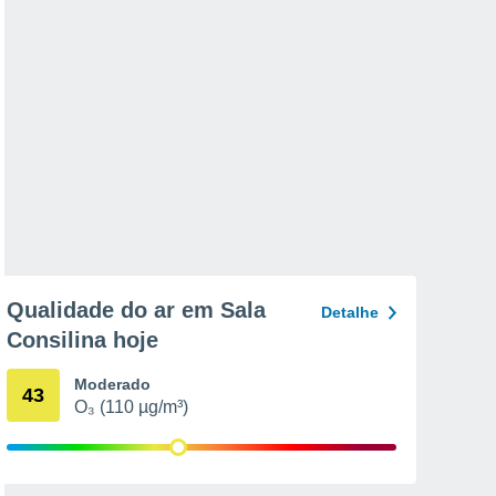
Qualidade do ar em Sala
Detalhe
Consilina hoje
Moderado
43
O₃ (110 µg/m³)