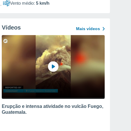
Vento médio:
5 km/h
Vídeos
Mais vídeos
Erupção e intensa atividade no vulcão Fuego,
Guatemala.