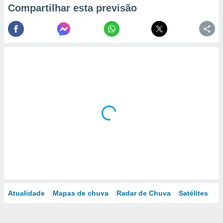
Compartilhar esta previsão
Atualidade
Mapas de chuva
Radar de Chuva
Satélites
M