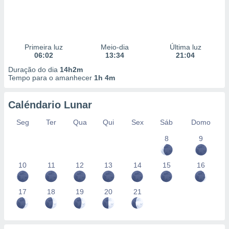
Primeira luz
Meio-dia
Última luz
06:02
13:34
21:04
Duração do dia
14h2m
Tempo para o amanhecer
1h 4m
Caléndario Lunar
Seg
Ter
Qua
Qui
Sex
Sáb
Domo
8
9
10
11
12
13
14
15
16
17
18
19
20
21