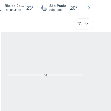
Rio de Janeiro
São Paulo
Boa Vista
23°
20°
Rio de Janeiro
São Paulo
Roraima
°C