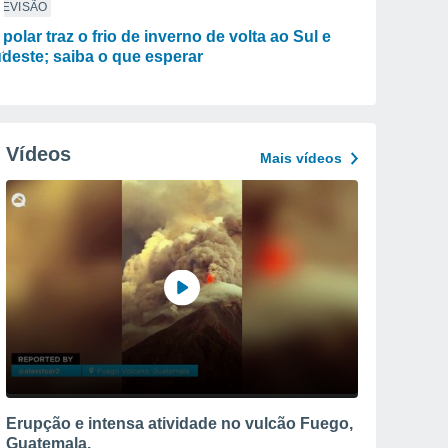
REVISÃO
 polar traz o frio de inverno de volta ao Sul e
deste; saiba o que esperar
Vídeos
Mais vídeos
Erupção e intensa atividade no vulcão Fuego,
Guatemala.