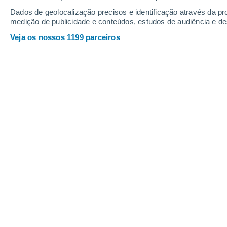
Seia
Dados de geolocalização precisos e identificação através da pr
medição de publicidade e conteúdos, estudos de audiência e d
Veja os nossos 1199 parceiros