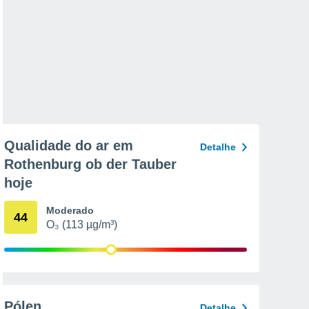
Qualidade do ar em
Detalhe
Rothenburg ob der Tauber
hoje
Moderado
44
O₃ (113 µg/m³)
Pólen
Detalhe