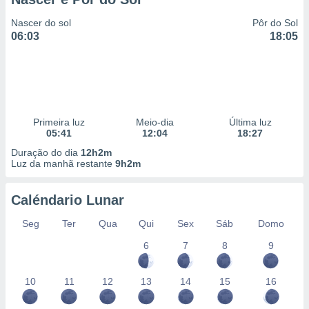
Nascer do sol
Pôr do Sol
06:03
18:05
Primeira luz
Meio-dia
Última luz
05:41
12:04
18:27
Duração do dia
12h2m
Luz da manhã restante
9h2m
Caléndario Lunar
Seg
Ter
Qua
Qui
Sex
Sáb
Domo
6
7
8
9
10
11
12
13
14
15
16