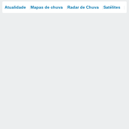
Atualidade
Mapas de chuva
Radar de Chuva
Satélites
M