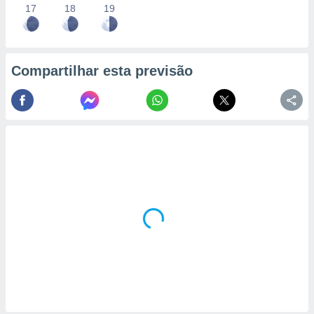
17
18
19
Compartilhar esta previsão