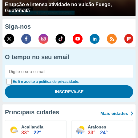
Erupção e intensa atividade no vulcão Fuego,
Guatemala.
Siga-nos
O tempo no seu email
Eu li e aceito a política de privacidade.
Principais cidades
Mais cidades
Acailandia
Araioses
33°
22°
33°
24°