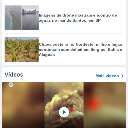
Imagens de drone mostram encontro de
águas no mar de Santos, em SP
Chuva costeira no Nordeste: milho e feijão
continuam com déficit em Sergipe, Bahia e
Alagoas
Vídeos
Mais vídeos