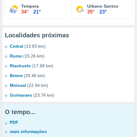
Tempera
Urbano Santos
34°
21°
35°
23°
Localidades próximas
Cedral
(13.83 km)
Rumo
(15.26 km)
Riachuelo
(17.68 km)
Belem
(20.46 km)
Mirinzal
(22.94 km)
Guimaraes
(23.76 km)
O tempo...
PDF
mais informações