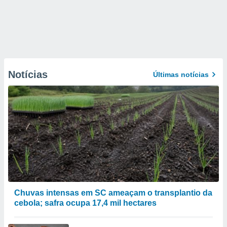
Notícias
Últimas notícias
Chuvas intensas em SC ameaçam o transplantio da
cebola; safra ocupa 17,4 mil hectares