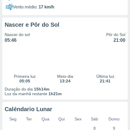
Vento médio:
17 km/h
Nascer e Pôr do Sol
Nascer do sol
Pôr do Sol
05:46
21:00
Primeira luz
Meio-dia
Última luz
05:05
13:24
21:41
Duração do dia
15h14m
Luz da manhã restante
1h21m
Caléndario Lunar
Seg
Ter
Qua
Qui
Sex
Sáb
Domo
8
9