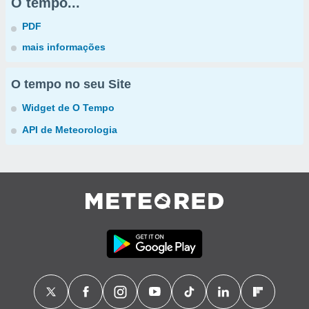
O tempo...
PDF
mais informações
O tempo no seu Site
Widget de O Tempo
API de Meteorologia