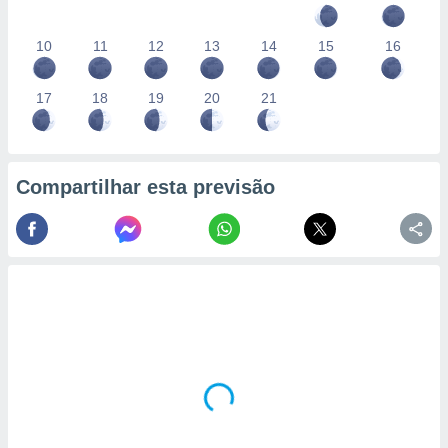
10
11
12
13
14
15
16
17
18
19
20
21
Compartilhar esta previsão