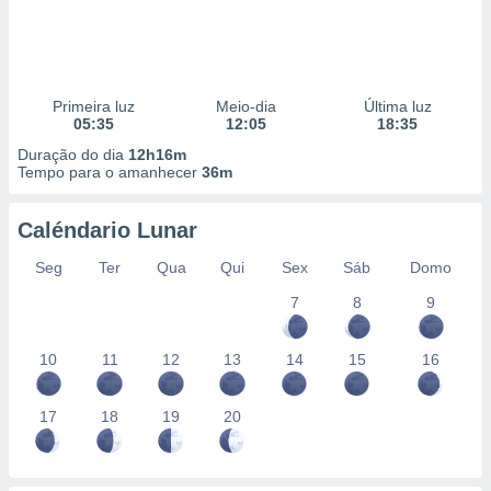
Primeira luz
Meio-dia
Última luz
05:35
12:05
18:35
Duração do dia
12h16m
Tempo para o amanhecer
36m
Caléndario Lunar
Seg
Ter
Qua
Qui
Sex
Sáb
Domo
7
8
9
10
11
12
13
14
15
16
17
18
19
20