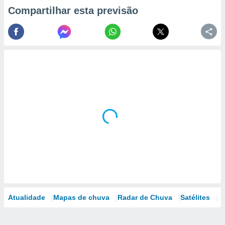
Compartilhar esta previsão
Atualidade
Mapas de chuva
Radar de Chuva
Satélites
M