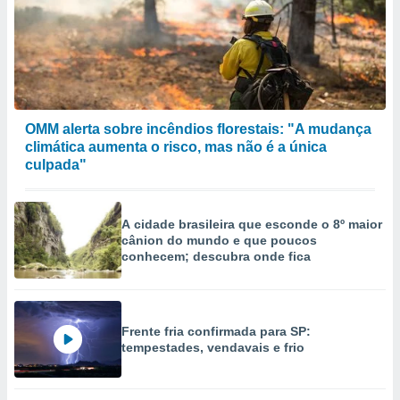
OMM alerta sobre incêndios florestais: "A mudança
climática aumenta o risco, mas não é a única
culpada"
A cidade brasileira que esconde o 8º maior
cânion do mundo e que poucos
conhecem; descubra onde fica
Frente fria confirmada para SP:
tempestades, vendavais e frio