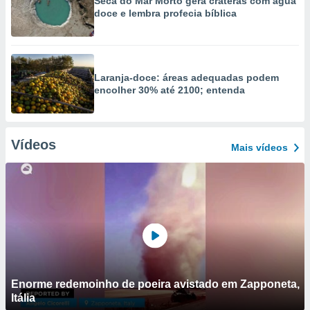
Seca do Mar Morto gera crateras com água
doce e lembra profecia bíblica
Laranja-doce: áreas adequadas podem
encolher 30% até 2100; entenda
Vídeos
Mais vídeos
Enorme redemoinho de poeira avistado em Zapponeta,
Itália