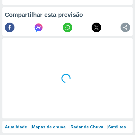
Compartilhar esta previsão
Atualidade
Mapas de chuva
Radar de Chuva
Satélites
M