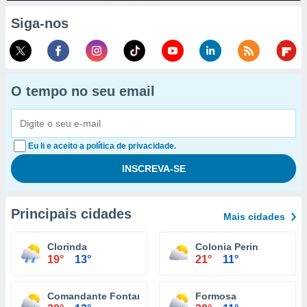
Siga-nos
O tempo no seu email
Eu li e aceito a política de privacidade.
Principais cidades
Mais cidades
Clorinda
Colonia Perin
19°
13°
21°
11°
Comandante Fontana
Formosa