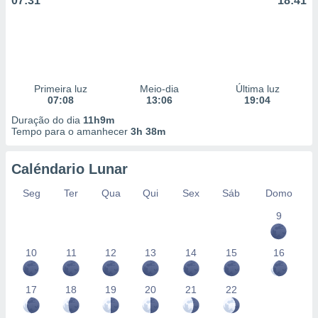
07:31
18:41
Primeira luz
Meio-dia
Última luz
07:08
13:06
19:04
Duração do dia
11h9m
Tempo para o amanhecer
3h 38m
Caléndario Lunar
Seg
Ter
Qua
Qui
Sex
Sáb
Domo
9
10
11
12
13
14
15
16
17
18
19
20
21
22