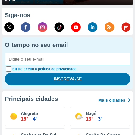
Siga-nos
O tempo no seu email
Eu li e aceito a política de privacidade.
Principais cidades
Mais cidades
Alegrete
Bagé
16°
4°
13°
3°