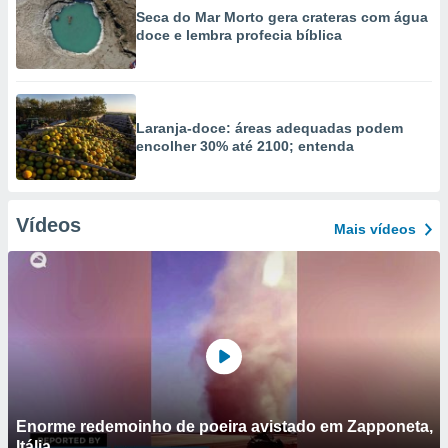
Seca do Mar Morto gera crateras com água
doce e lembra profecia bíblica
Laranja-doce: áreas adequadas podem
encolher 30% até 2100; entenda
Vídeos
Mais vídeos
Enorme redemoinho de poeira avistado em Zapponeta,
Itália