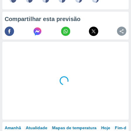
Compartilhar esta previsão
Amanhã
Atualidade
Mapas de temperatura
Hoje
Fim-de