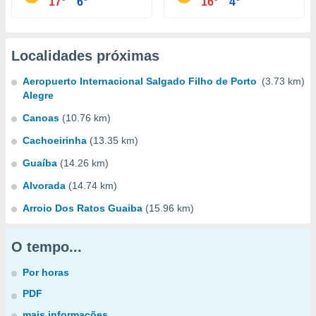
17°
6°
16°
4°
Localidades próximas
Aeropuerto Internacional Salgado Filho de Porto
(3.73 km)
Alegre
Canoas
(10.76 km)
Cachoeirinha
(13.35 km)
Guaíba
(14.26 km)
Alvorada
(14.74 km)
Arroio Dos Ratos Guaiba
(15.96 km)
O tempo...
Por horas
PDF
mais informações