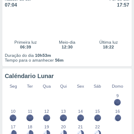
07:04
17:57
Primeira luz
Meio-dia
Última luz
06:39
12:30
18:22
Duração do dia
10h53m
Tempo para o amanhecer
56m
Caléndario Lunar
Seg
Ter
Qua
Qui
Sex
Sáb
Domo
9
10
11
12
13
14
15
16
17
18
19
20
21
22