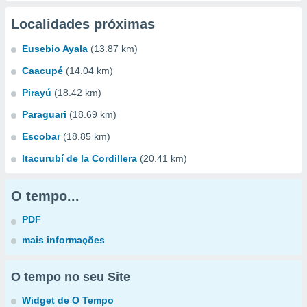
Localidades próximas
Eusebio Ayala
(13.87 km)
Caacupé
(14.04 km)
Pirayú
(18.42 km)
Paraguari
(18.69 km)
Escobar
(18.85 km)
Itacurubí de la Cordillera
(20.41 km)
O tempo...
PDF
mais informações
O tempo no seu Site
Widget de O Tempo