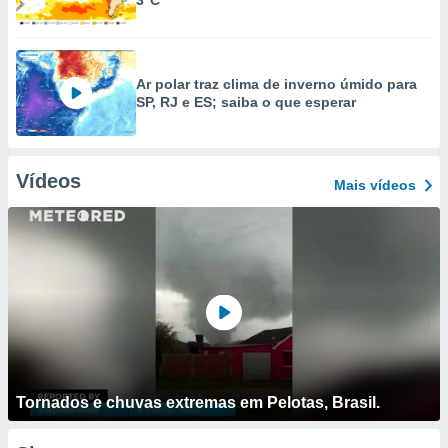
3°C
Ar polar traz clima de inverno úmido para
SP, RJ e ES; saiba o que esperar
Vídeos
Mais vídeos
Tornados e chuvas extremas em Pelotas, Brasil.