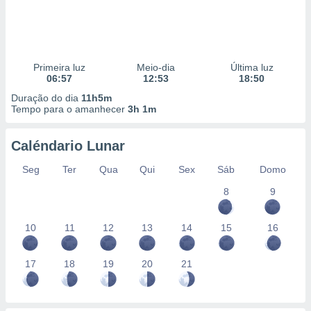
Primeira luz
Meio-dia
Última luz
06:57
12:53
18:50
Duração do dia
11h5m
Tempo para o amanhecer
3h 1m
Caléndario Lunar
Seg
Ter
Qua
Qui
Sex
Sáb
Domo
8
9
10
11
12
13
14
15
16
17
18
19
20
21