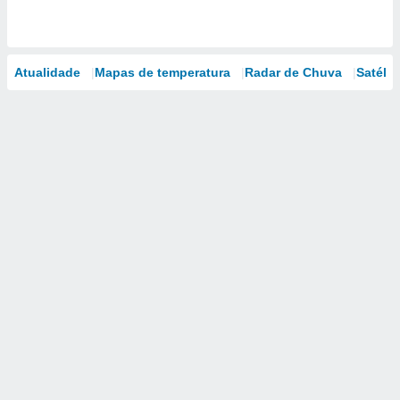
Atualidade
Mapas de temperatura
Radar de Chuva
Satélit