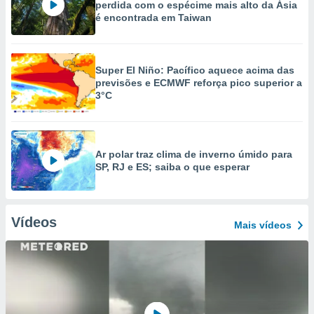
perdida com o espécime mais alto da Ásia
é encontrada em Taiwan
Super El Niño: Pacífico aquece acima das
previsões e ECMWF reforça pico superior a
3°C
Ar polar traz clima de inverno úmido para
SP, RJ e ES; saiba o que esperar
Vídeos
Mais vídeos