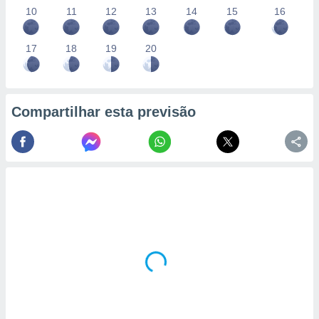
10
11
12
13
14
15
16
17
18
19
20
Compartilhar esta previsão