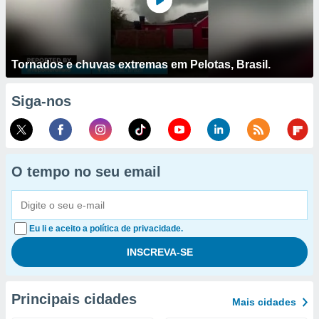
Tornados e chuvas extremas em Pelotas, Brasil.
Siga-nos
O tempo no seu email
Eu li e aceito a política de privacidade.
Principais cidades
Mais cidades