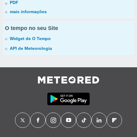
PDF
mais informações
O tempo no seu Site
Widget de O Tempo
API de Meteorologia