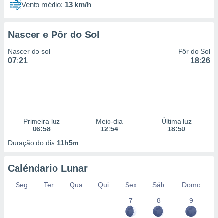
Vento médio:
13 km/h
Nascer e Pôr do Sol
Nascer do sol
Pôr do Sol
07:21
18:26
Primeira luz
Meio-dia
Última luz
06:58
12:54
18:50
Duração do dia
11h5m
Caléndario Lunar
Seg
Ter
Qua
Qui
Sex
Sáb
Domo
7
8
9