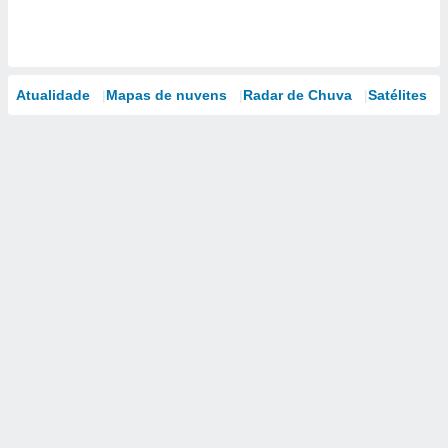
Atualidade
Mapas de nuvens
Radar de Chuva
Satélites