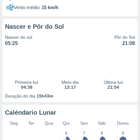
Vento médio:
15 km/h
Nascer e Pôr do Sol
Nascer do sol
Pôr do Sol
05:25
21:08
Primeira luz
Meio-dia
Última luz
04:38
13:17
21:54
Duração do dia
15h43m
Caléndario Lunar
Seg
Ter
Qua
Qui
Sex
Sáb
Domo
6
7
8
9