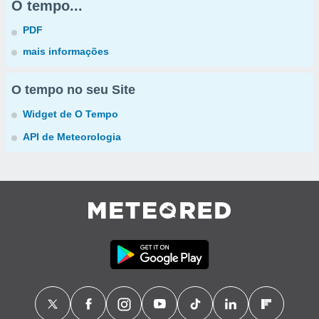
O tempo...
PDF
mais informações
O tempo no seu Site
Widget de O Tempo
API de Meteorologia