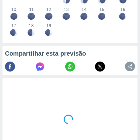
10
11
12
13
14
15
16
17
18
19
Compartilhar esta previsão