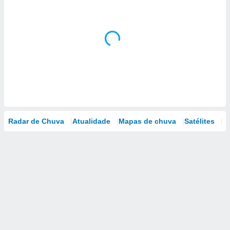
Radar de Chuva
Atualidade
Mapas de chuva
Satélites
M