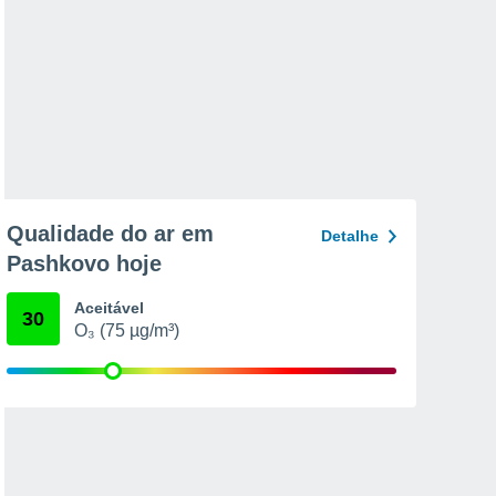
Qualidade do ar em
Detalhe
Pashkovo hoje
Aceitável
30
O₃ (75 µg/m³)