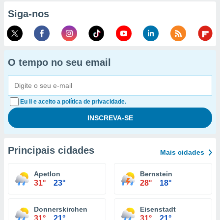
Siga-nos
O tempo no seu email
Eu li e aceito a política de privacidade.
Principais cidades
Mais cidades
Apetlon
Bernstein
31°
23°
28°
18°
Donnerskirchen
Eisenstadt
31°
21°
31°
21°