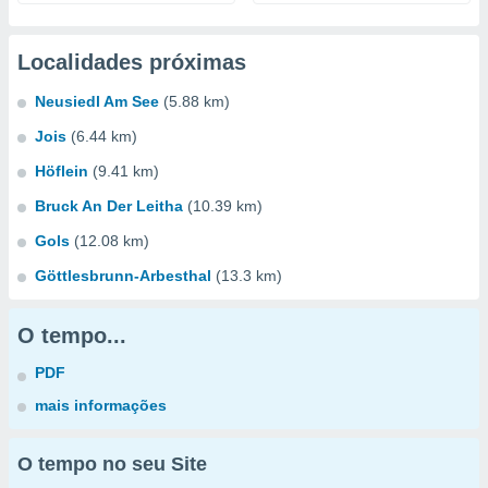
Localidades próximas
Neusiedl Am See
(5.88 km)
Jois
(6.44 km)
Höflein
(9.41 km)
Bruck An Der Leitha
(10.39 km)
Gols
(12.08 km)
Göttlesbrunn-Arbesthal
(13.3 km)
O tempo...
PDF
mais informações
O tempo no seu Site