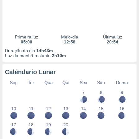
Primeira luz
Meio-dia
Última luz
05:00
12:58
20:54
Duração do dia
14h43m
Luz da manhã restante
2h10m
Caléndario Lunar
Seg
Ter
Qua
Qui
Sex
Sáb
Domo
7
8
9
10
11
12
13
14
15
16
17
18
19
20