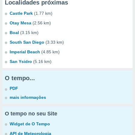
Localidades próximas
Castle Park
(1.77 km)
Otay Mesa
(2.56 km)
Boal
(3.15 km)
South San Diego
(3.33 km)
Imperial Beach
(4.85 km)
San Ysidro
(5.16 km)
O tempo...
PDF
mais informações
O tempo no seu Site
Widget de O Tempo
API de Meteorologia