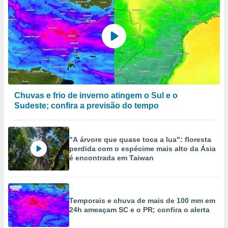
Chuvas e frio de inverno atingem o Sul e o
Sudeste; confira a previsão do tempo
"A árvore que quase toca a lua": floresta
perdida com o espécime mais alto da Ásia
é encontrada em Taiwan
Temporais e chuva de mais de 100 mm em
24h ameaçam SC e o PR; confira o alerta