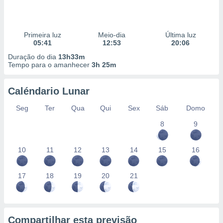
Primeira luz
Meio-dia
Última luz
05:41
12:53
20:06
Duração do dia
13h33m
Tempo para o amanhecer
3h 25m
Caléndario Lunar
Seg
Ter
Qua
Qui
Sex
Sáb
Domo
8
9
10
11
12
13
14
15
16
17
18
19
20
21
Compartilhar esta previsão