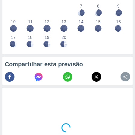
7
8
9
10
11
12
13
14
15
16
17
18
19
20
Compartilhar esta previsão