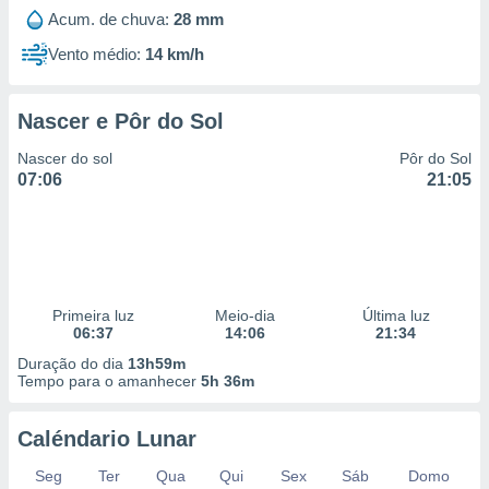
Acum. de chuva:
28 mm
Vento médio:
14 km/h
Nascer e Pôr do Sol
Nascer do sol
Pôr do Sol
07:06
21:05
Primeira luz
Meio-dia
Última luz
06:37
14:06
21:34
Duração do dia
13h59m
Tempo para o amanhecer
5h 36m
Caléndario Lunar
Seg
Ter
Qua
Qui
Sex
Sáb
Domo