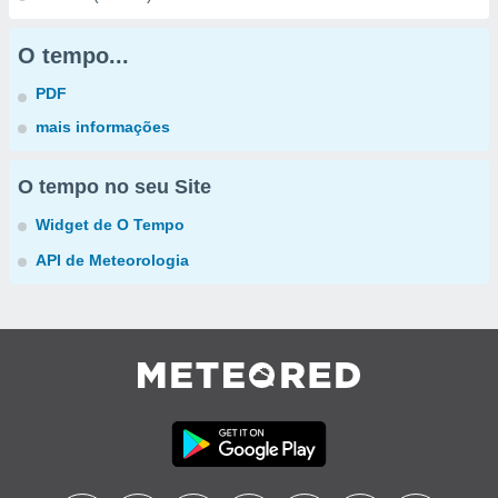
O tempo...
PDF
mais informações
O tempo no seu Site
Widget de O Tempo
API de Meteorologia