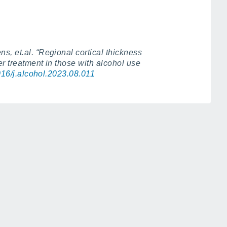
, et.al. “Regional cortical thickness
r treatment in those with alcohol use
1016/j.alcohol.2023.08.011