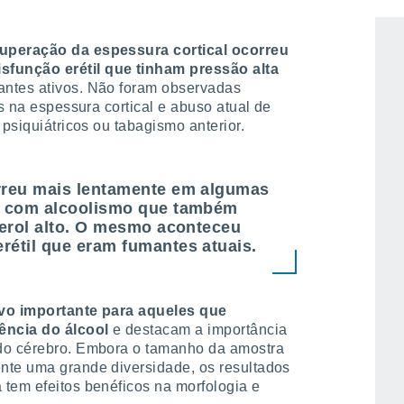
cuperação da espessura cortical ocorreu
função erétil que tinham pressão alta
ntes ativos. Não foram observadas
es na espessura cortical e abuso atual de
 psiquiátricos ou tabagismo anterior.
rreu mais lentamente em algumas
s com alcoolismo que também
terol alto. O mesmo aconteceu
étil que eram fumantes atuais.
ivo importante para aqueles que
ncia do álcool
e destacam a importância
 do cérebro. Embora o tamanho da amostra
nte uma grande diversidade, os resultados
tem efeitos benéficos na morfologia e