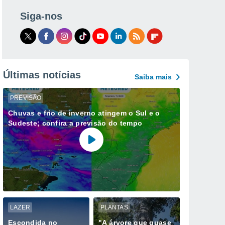
Siga-nos
Últimas notícias
Saiba mais
PREVISÃO
Chuvas e frio de inverno atingem o Sul e o
Sudeste; confira a previsão do tempo
LAZER
PLANTAS
Escondida no
"A árvore que quase