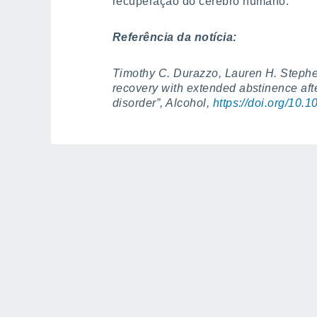
recuperação do cérebro humano.
Referência da notícia:
Timothy C. Durazzo, Lauren H. Stephens
recovery with extended abstinence afte
disorder”, Alcohol,
https://doi.org/10.