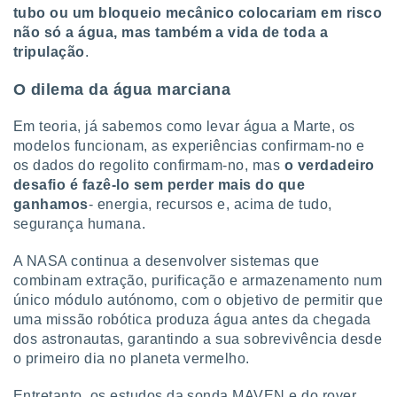
tubo ou um bloqueio mecânico colocariam em risco
não só a água, mas também a vida de toda a
tripulação
.
O dilema da água marciana
Em teoria, já sabemos como levar água a Marte, os
modelos funcionam, as experiências confirmam-no e
os dados do regolito confirmam-no, mas
o verdadeiro
desafio é fazê-lo sem perder mais do que
ganhamos
- energia, recursos e, acima de tudo,
segurança humana.
A NASA continua a desenvolver sistemas que
combinam extração, purificação e armazenamento num
único módulo autónomo, com o objetivo de permitir que
uma missão robótica produza água antes da chegada
dos astronautas, garantindo a sua sobrevivência desde
o primeiro dia no planeta vermelho.
Entretanto, os estudos da sonda MAVEN e do rover