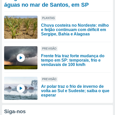
águas no mar de Santos, em SP
PLANTAS
Chuva costeira no Nordeste: milho
e feijão continuam com déficit em
Sergipe, Bahia e Alagoas
PREVISÃO
Frente fria traz forte mudança do
tempo em SP: temporais, frio e
vendavais de 100 km/h
PREVISÃO
Ar polar traz o frio de inverno de
volta ao Sul e Sudeste; saiba o que
esperar
Siga-nos