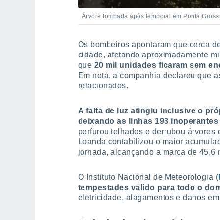
Árvore tombada após temporal em Ponta Grossa
Os bombeiros apontaram que cerca de 
cidade, afetando aproximadamente mil
que
20 mil unidades ficaram sem ene
Em nota, a companhia declarou que a
relacionados.
A falta de luz atingiu inclusive o p
deixando as linhas 193 inoperantes
perfurou telhados e derrubou árvores 
Loanda contabilizou o maior acumula
jornada, alcançando a marca de 45,6
O Instituto Nacional de Meteorologia (
tempestades válido para todo o do
eletricidade, alagamentos e danos em 