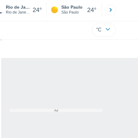
Rio de Janeiro
São Paulo
Boa Vista
24°
24°
Rio de Janeiro
São Paulo
Roraima
°C