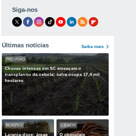
Siga-nos
Últimas notícias
Saiba mais
PREVISÃO
Chuvas intensas em SC ameaçam o
transplantio da cebola; safra ocupa 17,4 mil
hectares
PLANTAS
CIÊNCIA
Laranja-doce: áreas
O chocolate