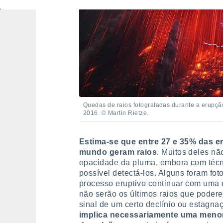
Quedas de raios fotografadas durante a erupçã
2016. © Martin Rietze.
Estima-se que entre 27 e 35% das 
mundo geram raios
. Muitos deles nã
opacidade da pluma, embora com técn
possível detectá-los. Alguns foram fo
processo eruptivo continuar com uma e
não serão os últimos raios que poder
sinal de um certo declínio ou estagna
implica necessariamente uma menor