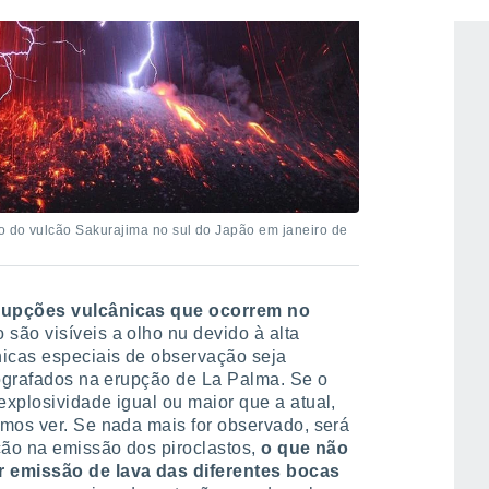
o do vulcão Sakurajima no sul do Japão em janeiro de
erupções vulcânicas que ocorrem no
o são visíveis a olho nu devido à alta
icas especiais de observação seja
tografados na erupção de La Palma. Se o
xplosividade igual ou maior que a atual,
emos ver. Se nada mais for observado, será
ção na emissão dos piroclastos,
o que não
 emissão de lava das diferentes bocas