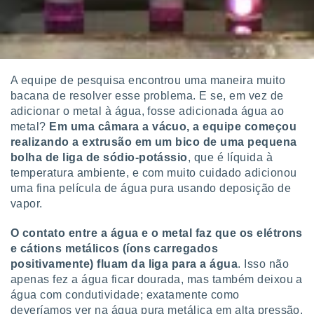
A equipe de pesquisa encontrou uma maneira muito
bacana de resolver esse problema. E se, em vez de
adicionar o metal à água, fosse adicionada água ao
metal?
Em uma câmara a vácuo, a equipe começou
realizando a extrusão em um bico de uma pequena
bolha de liga de sódio-potássio
, que é líquida à
temperatura ambiente, e com muito cuidado adicionou
uma fina película de água pura usando deposição de
vapor.
O contato entre a água e o metal faz que os elétrons
e cátions metálicos (íons carregados
positivamente) fluam da liga para a água
. Isso não
apenas fez a água ficar dourada, mas também deixou a
água com condutividade; exatamente como
deveríamos ver na água pura metálica em alta pressão.