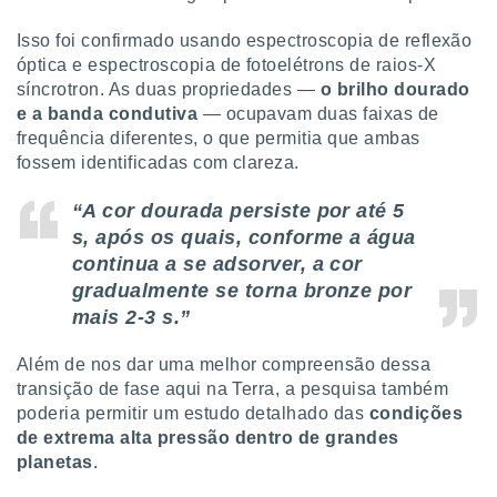
Isso foi confirmado usando espectroscopia de reflexão
óptica e espectroscopia de fotoelétrons de raios-X
síncrotron. As duas propriedades —
o brilho dourado
e a banda condutiva
— ocupavam duas faixas de
frequência diferentes, o que permitia que ambas
fossem identificadas com clareza.
“A cor dourada persiste por até 5
s, após os quais, conforme a água
continua a se adsorver, a cor
gradualmente se torna bronze por
mais 2-3 s.”
Além de nos dar uma melhor compreensão dessa
transição de fase aqui na Terra, a pesquisa também
poderia permitir um estudo detalhado das
condições
de extrema alta pressão dentro de grandes
planetas
.