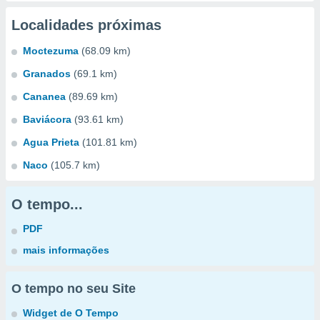
Localidades próximas
Moctezuma
(68.09 km)
Granados
(69.1 km)
Cananea
(89.69 km)
Baviácora
(93.61 km)
Agua Prieta
(101.81 km)
Naco
(105.7 km)
O tempo...
PDF
mais informações
O tempo no seu Site
Widget de O Tempo