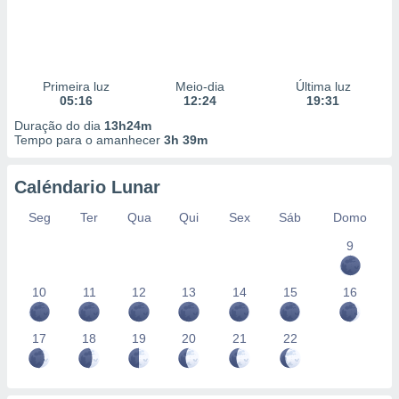
Primeira luz
Meio-dia
Última luz
05:16
12:24
19:31
Duração do dia
13h24m
Tempo para o amanhecer
3h 39m
Caléndario Lunar
Seg
Ter
Qua
Qui
Sex
Sáb
Domo
9
10
11
12
13
14
15
16
17
18
19
20
21
22