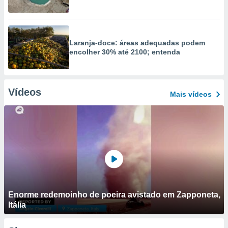
Laranja-doce: áreas adequadas podem
encolher 30% até 2100; entenda
Vídeos
Mais vídeos
Enorme redemoinho de poeira avistado em Zapponeta,
Itália