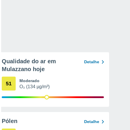
Qualidade do ar em
Detalhe
Mulazzano hoje
Moderado
51
O₃ (134 µg/m³)
Pólen
Detalhe