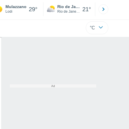
Mulazzano
Rio de Janeiro
São Paulo
29°
21°
Lodi
Rio de Janeiro
São Paulo
°C