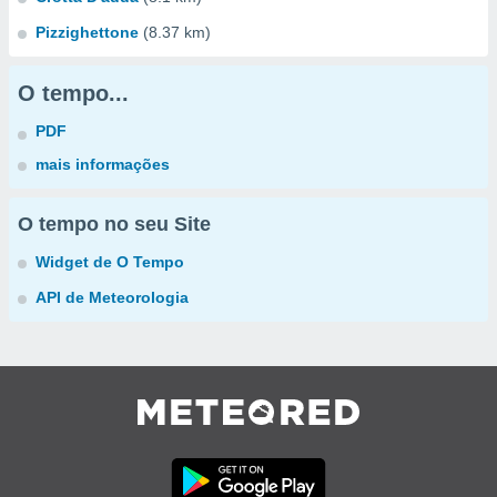
Pizzighettone
(8.37 km)
O tempo...
PDF
mais informações
O tempo no seu Site
Widget de O Tempo
API de Meteorologia