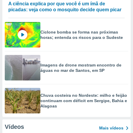
A ciência explica por que você é um ímã de
picadas: veja como o mosquito decide quem picar
Ciclone bomba se forma nas próximas
horas; entenda os riscos para o Sudeste
Imagens de drone mostram encontro de
águas no mar de Santos, em SP
Chuva costeira no Nordeste: milho e feijão
continuam com déficit em Sergipe, Bahia e
Alagoas
Vídeos
Mais vídeos