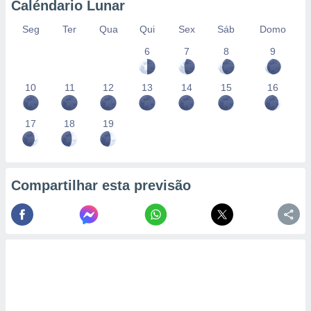
Caléndario Lunar
Seg
Ter
Qua
Qui
Sex
Sáb
Domo
6
7
8
9
10
11
12
13
14
15
16
17
18
19
Compartilhar esta previsão