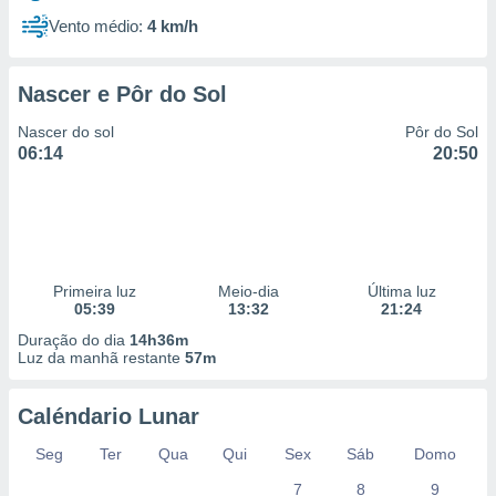
Vento médio:
4 km/h
Nascer e Pôr do Sol
Nascer do sol
Pôr do Sol
06:14
20:50
Primeira luz
Meio-dia
Última luz
05:39
13:32
21:24
Duração do dia
14h36m
Luz da manhã restante
57m
Caléndario Lunar
Seg
Ter
Qua
Qui
Sex
Sáb
Domo
7
8
9