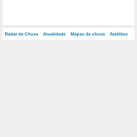
Radar de Chuva
Atualidade
Mapas de chuva
Satélites
M