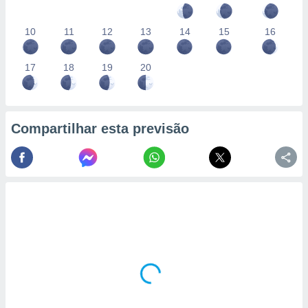
10
11
12
13
14
15
16
17
18
19
20
Compartilhar esta previsão