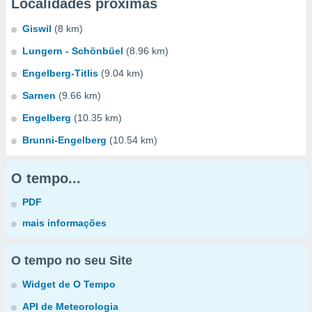
Localidades próximas
Giswil
(8 km)
Lungern - Schönbüel
(8.96 km)
Engelberg-Titlis
(9.04 km)
Sarnen
(9.66 km)
Engelberg
(10.35 km)
Brunni-Engelberg
(10.54 km)
O tempo...
PDF
mais informações
O tempo no seu Site
Widget de O Tempo
API de Meteorologia