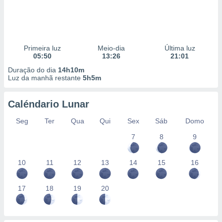
Primeira luz
Meio-dia
Última luz
05:50
13:26
21:01
Duração do dia
14h10m
Luz da manhã restante
5h5m
Caléndario Lunar
Seg
Ter
Qua
Qui
Sex
Sáb
Domo
7
8
9
10
11
12
13
14
15
16
17
18
19
20