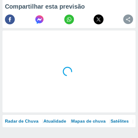
Compartilhar esta previsão
Radar de Chuva
Atualidade
Mapas de chuva
Satélites
M