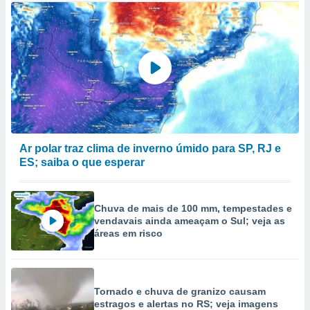
Ar polar traz clima de inverno úmido para SP, RJ e
ES; saiba o que esperar
Chuva de mais de 100 mm, tempestades e
vendavais ainda ameaçam o Sul; veja as
áreas em risco
Tornado e chuva de granizo causam
estragos e alertas no RS; veja imagens