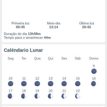
Primeira luz
Meio-dia
Última luz
05:45
13:14
20:42
Duração do dia
13h58m
Tempo para o amanhecer
44m
Caléndario Lunar
Seg
Ter
Qua
Qui
Sex
Sáb
Domo
9
10
11
12
13
14
15
16
17
18
19
20
21
22