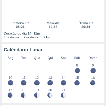
Primeira luz
Meio-dia
Última luz
05:21
12:58
20:34
Duração do dia
14h11m
Luz da manhã restante
5h21m
Caléndario Lunar
Seg
Ter
Qua
Qui
Sex
Sáb
Domo
8
9
10
11
12
13
14
15
16
17
18
19
20
21