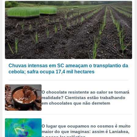
Chuvas intensas em SC ameaçam o transplantio da
cebola; safra ocupa 17,4 mil hectares
O chocolate resistente ao calor se tornará
realidade? Cientistas estão trabalhando
em chocolates que não derretem
O lugar que ocupamos no cosmos é muito
maior do que imaginas: assim é Laniakea,