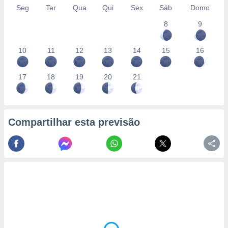
Seg
Ter
Qua
Qui
Sex
Sáb
Domo
8
9
10
11
12
13
14
15
16
17
18
19
20
21
Compartilhar esta previsão