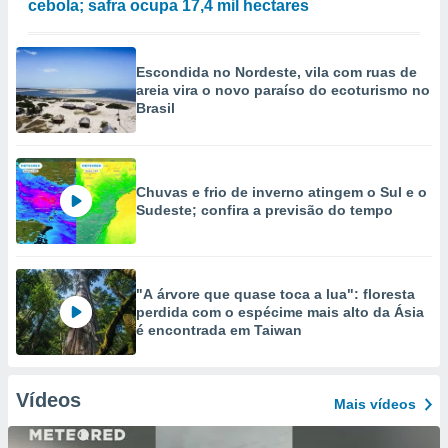
cebola; safra ocupa 17,4 mil hectares
Escondida no Nordeste, vila com ruas de
areia vira o novo paraíso do ecoturismo no
Brasil
Chuvas e frio de inverno atingem o Sul e o
Sudeste; confira a previsão do tempo
"A árvore que quase toca a lua": floresta
perdida com o espécime mais alto da Ásia
é encontrada em Taiwan
Vídeos
Mais vídeos