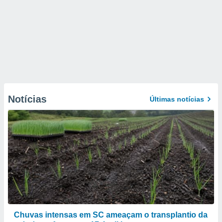
Notícias
Últimas notícias
Chuvas intensas em SC ameaçam o transplantio da