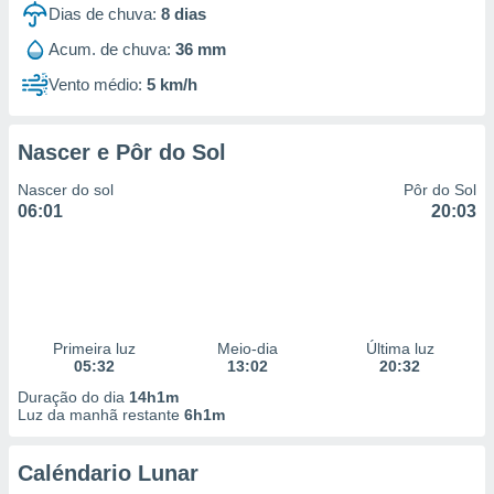
Dias de chuva:
8
dias
Acum. de chuva:
36 mm
Vento médio:
5 km/h
Nascer e Pôr do Sol
Nascer do sol
Pôr do Sol
06:01
20:03
Primeira luz
Meio-dia
Última luz
05:32
13:02
20:32
Duração do dia
14h1m
Luz da manhã restante
6h1m
Caléndario Lunar