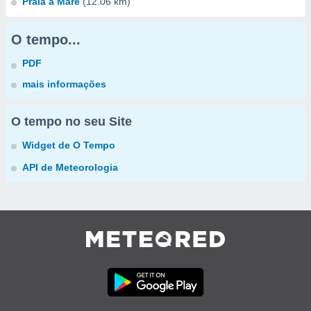
Praia a Mare
(12.06 km)
O tempo...
PDF
mais informações
O tempo no seu Site
Widget de O Tempo
API de Meteorologia