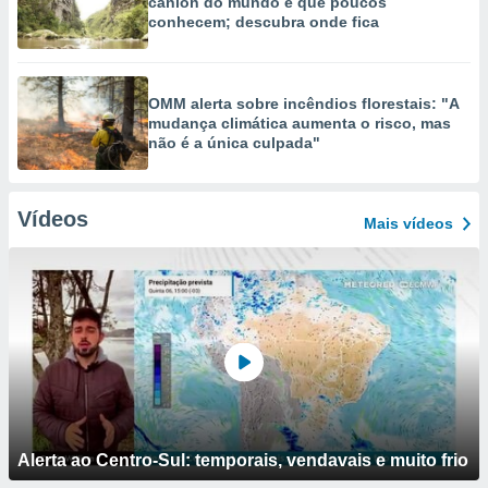
cânion do mundo e que poucos
conhecem; descubra onde fica
OMM alerta sobre incêndios florestais: "A
mudança climática aumenta o risco, mas
não é a única culpada"
Vídeos
Mais vídeos
Alerta ao Centro-Sul: temporais, vendavais e muito frio