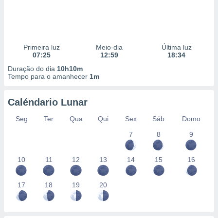
Primeira luz
Meio-dia
Última luz
07:25
12:59
18:34
Duração do dia
10h10m
Tempo para o amanhecer
1m
Caléndario Lunar
Seg
Ter
Qua
Qui
Sex
Sáb
Domo
7
8
9
10
11
12
13
14
15
16
17
18
19
20