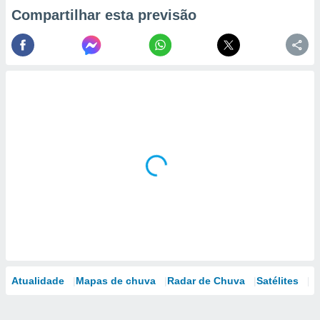
Compartilhar esta previsão
Atualidade
Mapas de chuva
Radar de Chuva
Satélites
M