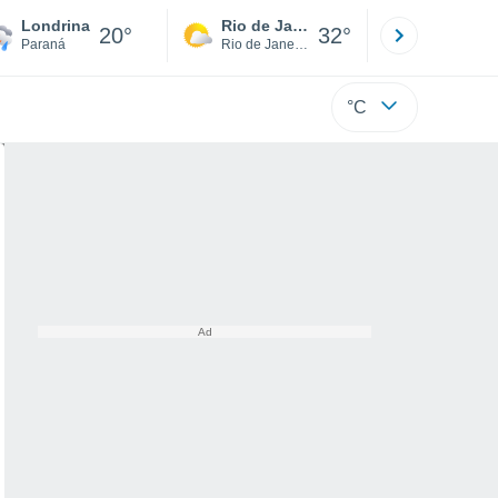
Londrina
Rio de Janeiro
São Paulo
20°
32°
Paraná
Rio de Janeiro
São Paulo
°C