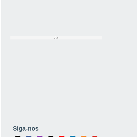
tes
Modelos
Siga-nos