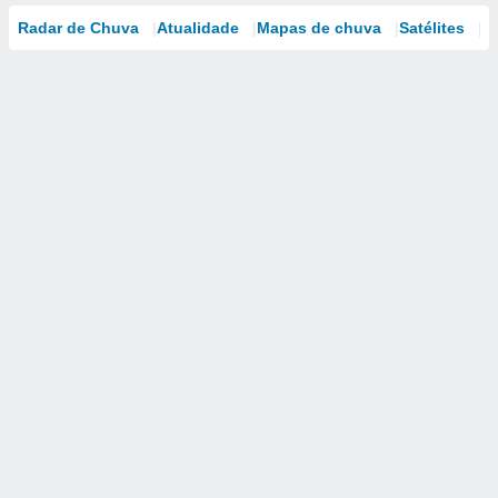
Radar de Chuva
Atualidade
Mapas de chuva
Satélites
M