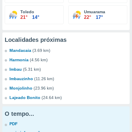
Toledo
Umuarama
21°
14°
22°
17°
Localidades próximas
Mandacaia
(3.69 km)
Harmonia
(4.56 km)
Imbau
(5.31 km)
Imbauzinho
(11.26 km)
Monjolinho
(23.96 km)
Lajeado Bonito
(24.64 km)
O tempo...
PDF