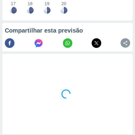
17
18
19
20
Compartilhar esta previsão