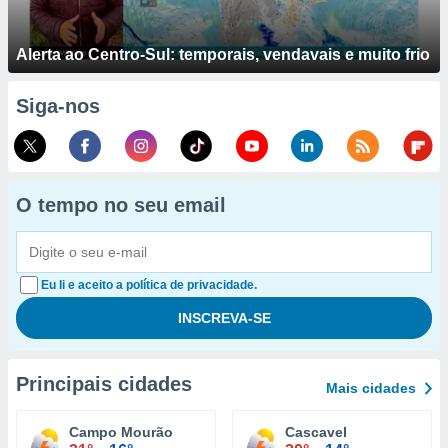
Alerta ao Centro-Sul: temporais, vendavais e muito frio
Siga-nos
O tempo no seu email
Eu li e aceito a política de privacidade.
Principais cidades
Mais cidades
Campo Mourão
Cascavel