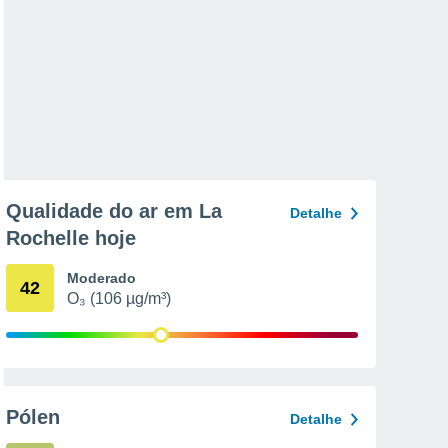
Qualidade do ar em La
Detalhe
Rochelle hoje
Moderado
42
O₃ (106 µg/m³)
Pólen
Detalhe