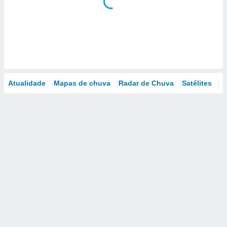
Atualidade
Mapas de chuva
Radar de Chuva
Satélites
M