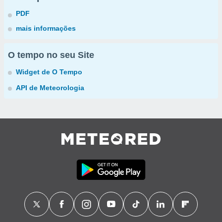
PDF
mais informações
O tempo no seu Site
Widget de O Tempo
API de Meteorologia