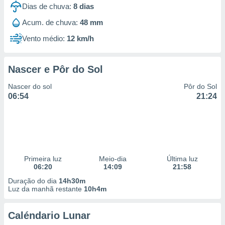
Dias de chuva:
8
dias
Acum. de chuva:
48 mm
Vento médio:
12 km/h
Nascer e Pôr do Sol
Nascer do sol
Pôr do Sol
06:54
21:24
Primeira luz
Meio-dia
Última luz
06:20
14:09
21:58
Duração do dia
14h30m
Luz da manhã restante
10h4m
Caléndario Lunar