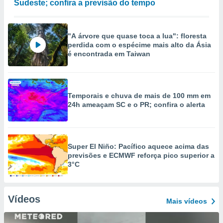
Sudeste; confira a previsão do tempo
"A árvore que quase toca a lua": floresta
perdida com o espécime mais alto da Ásia
é encontrada em Taiwan
Temporais e chuva de mais de 100 mm em
24h ameaçam SC e o PR; confira o alerta
Super El Niño: Pacífico aquece acima das
previsões e ECMWF reforça pico superior a
3°C
Vídeos
Mais vídeos