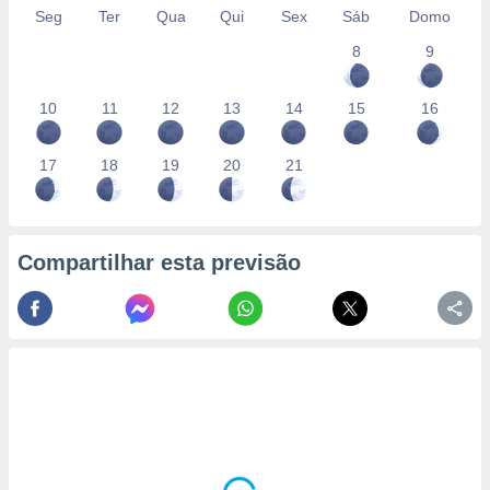
Seg
Ter
Qua
Qui
Sex
Sáb
Domo
8
9
10
11
12
13
14
15
16
17
18
19
20
21
Compartilhar esta previsão