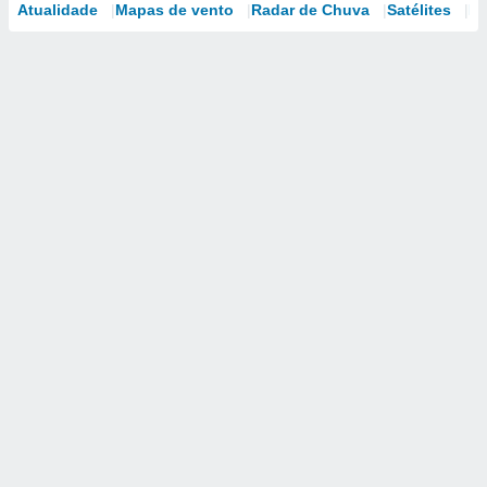
Atualidade
Mapas de vento
Radar de Chuva
Satélites
Mo