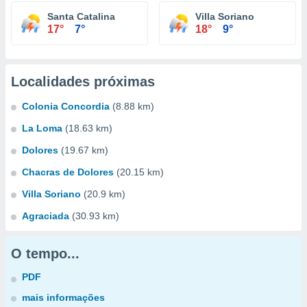
Santa Catalina
Villa Soriano
17°
7°
18°
9°
Localidades próximas
Colonia Concordia
(8.88 km)
La Loma
(18.63 km)
Dolores
(19.67 km)
Chacras de Dolores
(20.15 km)
Villa Soriano
(20.9 km)
Agraciada
(30.93 km)
O tempo...
PDF
mais informações