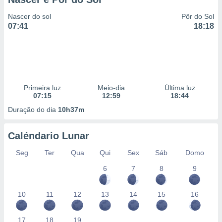
Nascer do sol
Pôr do Sol
07:41
18:18
Primeira luz
Meio-dia
Última luz
07:15
12:59
18:44
Duração do dia
10h37m
Caléndario Lunar
Seg
Ter
Qua
Qui
Sex
Sáb
Domo
6
7
8
9
10
11
12
13
14
15
16
17
18
19