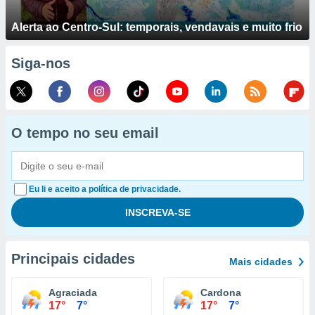
Alerta ao Centro-Sul: temporais, vendavais e muito frio
Siga-nos
O tempo no seu email
Eu li e aceito a política de privacidade.
Principais cidades
Mais cidades
Agraciada
Cardona
17°
7°
17°
7°