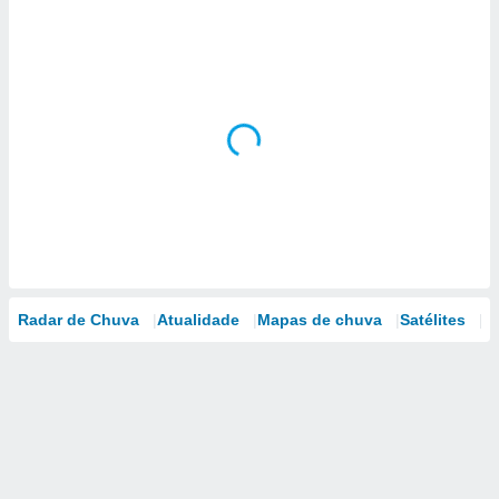
Radar de Chuva
Atualidade
Mapas de chuva
Satélites
M