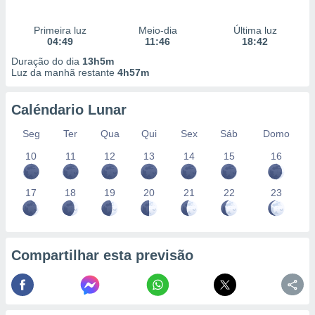
Primeira luz
Meio-dia
Última luz
04:49
11:46
18:42
Duração do dia
13h5m
Luz da manhã restante
4h57m
Caléndario Lunar
Seg
Ter
Qua
Qui
Sex
Sáb
Domo
10
11
12
13
14
15
16
17
18
19
20
21
22
23
Compartilhar esta previsão