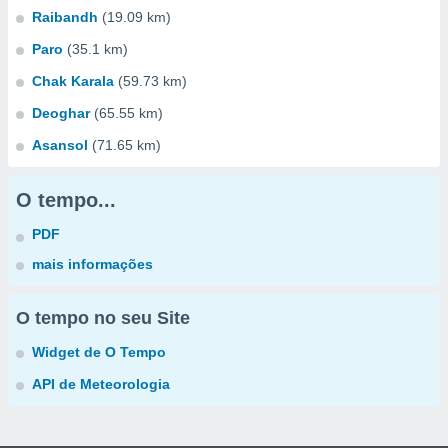
Raibandh
(19.09 km)
Paro
(35.1 km)
Chak Karala
(59.73 km)
Deoghar
(65.55 km)
Asansol
(71.65 km)
O tempo...
PDF
mais informações
O tempo no seu Site
Widget de O Tempo
API de Meteorologia