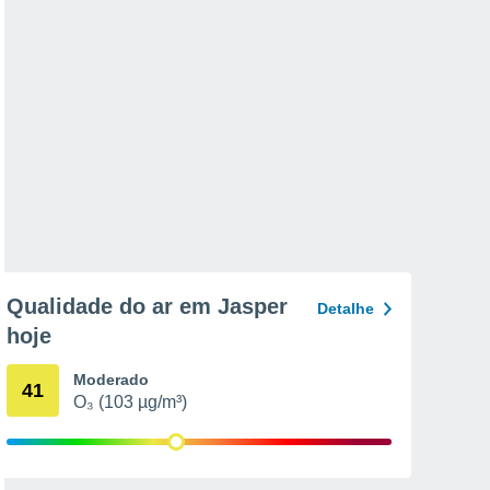
Qualidade do ar em Jasper
Detalhe
hoje
Moderado
41
O₃ (103 µg/m³)