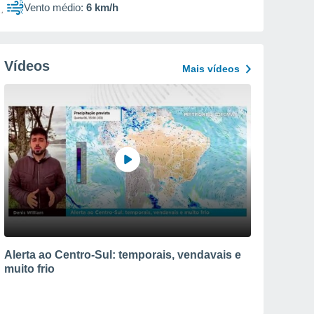
Vento médio:
6 km/h
Vídeos
Mais vídeos
Alerta ao Centro-Sul: temporais, vendavais e
muito frio