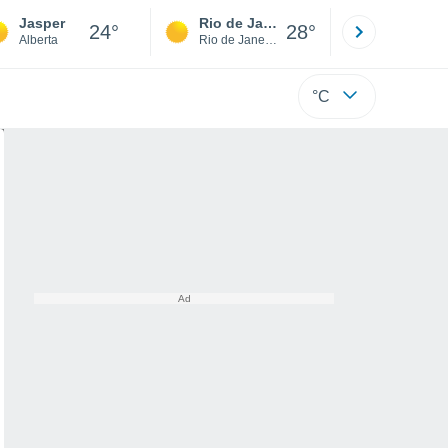
Jasper
Rio de Janeiro
São Paulo
24°
28°
Alberta
Rio de Janeiro
São Paulo
°C