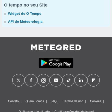
O tempo no seu Site
Widget de O Tempo
API de Meteorologia
Contato
Quem Somos
FAQ
Termos de uso
Cookies
Política de privacidade
Configurações de privacidade