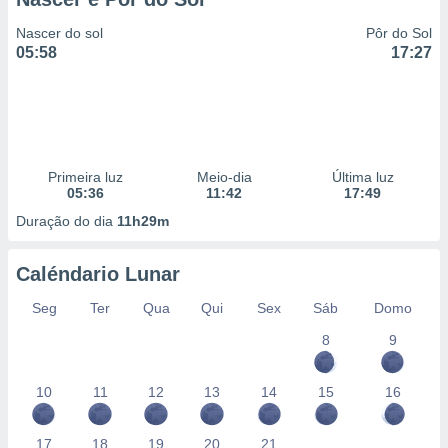
Nascer do sol
Pôr do Sol
05:58
17:27
Primeira luz
Meio-dia
Última luz
05:36
11:42
17:49
Duração do dia
11h29m
Caléndario Lunar
Seg
Ter
Qua
Qui
Sex
Sáb
Domo
8
9
10
11
12
13
14
15
16
17
18
19
20
21