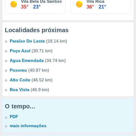
Vila Bela Da Santissima Trindade
Vila Rica
35°
23°
36°
21°
Localidades próximas
Paraíso Do Leste
(18.14 km)
Poço Azul
(30.71 km)
Agua Emendada
(34.74 km)
Poxoreu
(40.87 km)
Alto Coite
(46.52 km)
Boa Vista
(46.9 km)
O tempo...
PDF
mais informações