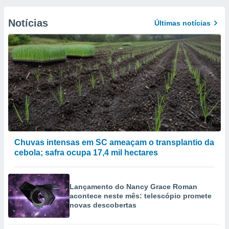
Notícias
Últimas notícias
Chuvas intensas em SC ameaçam o transplantio da
cebola; safra ocupa 17,4 mil hectares
Lançamento do Nancy Grace Roman
acontece neste mês: telescópio promete
novas descobertas