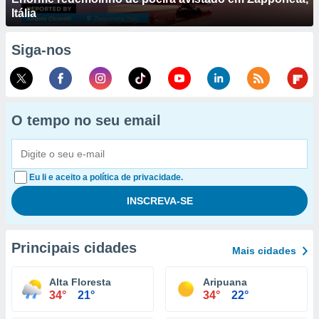
Itália
Siga-nos
O tempo no seu email
Eu li e aceito a política de privacidade.
Principais cidades
Mais cidades
Alta Floresta
Aripuana
34°
21°
34°
22°