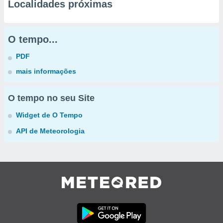
Localidades próximas
O tempo...
PDF
mais informações
O tempo no seu Site
Widget de O Tempo
API de Meteorologia