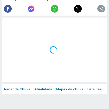
Radar de Chuva
Atualidade
Mapas de chuva
Satélites
M