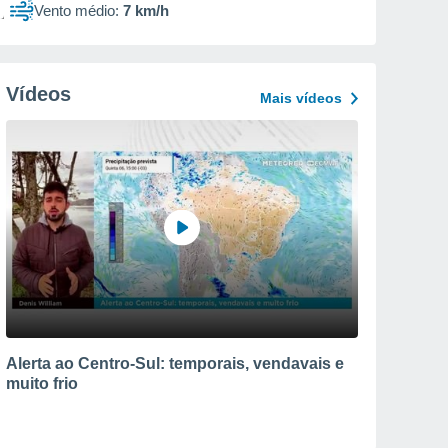
Vento médio:
7 km/h
Vídeos
Mais vídeos
Alerta ao Centro-Sul: temporais, vendavais e
muito frio