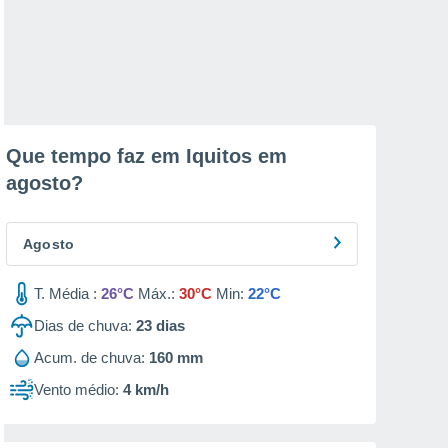
Que tempo faz em Iquitos em
agosto
?
Agosto
T. Média :
26°C
Máx.:
30°C
Min:
22°C
Dias de chuva:
23
dias
Acum. de chuva:
160 mm
Vento médio:
4 km/h