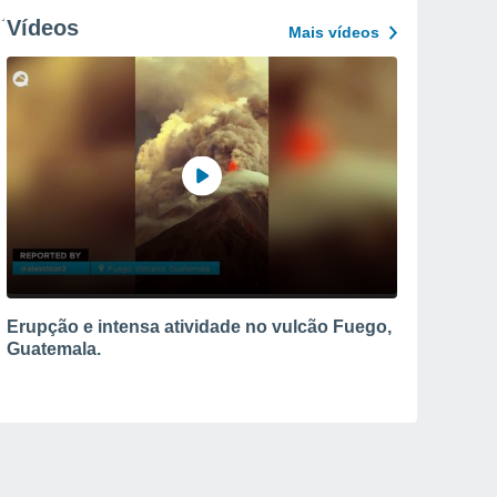
Vídeos
Mais vídeos
Erupção e intensa atividade no vulcão Fuego,
Guatemala.