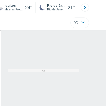
Iquitos
Rio de Janeiro
São Paulo
24°
21°
Maynas Province
Rio de Janeiro
São Paulo
°C