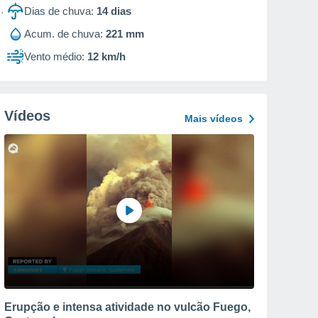
Dias de chuva:
14
dias
Acum. de chuva:
221 mm
Vento médio:
12 km/h
Vídeos
Mais vídeos
Erupção e intensa atividade no vulcão Fuego,