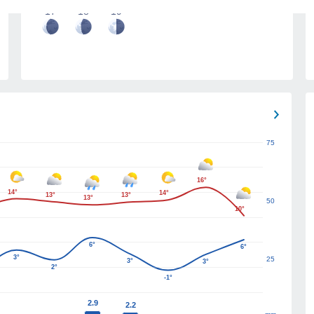
17
18
19
75
16°
14°
14°
13°
13°
13°
50
10°
6°
6°
3°
25
3°
3°
2°
-1°
2.9
2.2