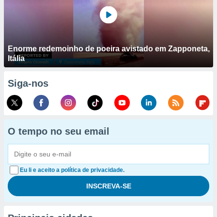
Enorme redemoinho de poeira avistado em Zapponeta,
Itália
Siga-nos
O tempo no seu email
Eu li e aceito a política de privacidade.