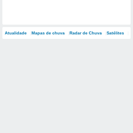
Atualidade
Mapas de chuva
Radar de Chuva
Satélites
M