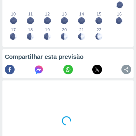
10
11
12
13
14
15
16
17
18
19
20
21
22
Compartilhar esta previsão