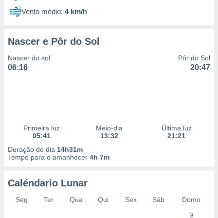
Vento médio:
4 km/h
Nascer e Pôr do Sol
Nascer do sol
Pôr do Sol
06:16
20:47
Primeira luz
Meio-dia
Última luz
05:41
13:32
21:21
Duração do dia
14h31m
Tempo para o amanhecer
4h 7m
Caléndario Lunar
Seg
Ter
Qua
Qui
Sex
Sáb
Domo
9