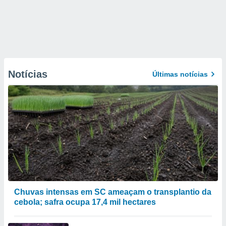
Notícias
Últimas notícias
Chuvas intensas em SC ameaçam o transplantio da
cebola; safra ocupa 17,4 mil hectares