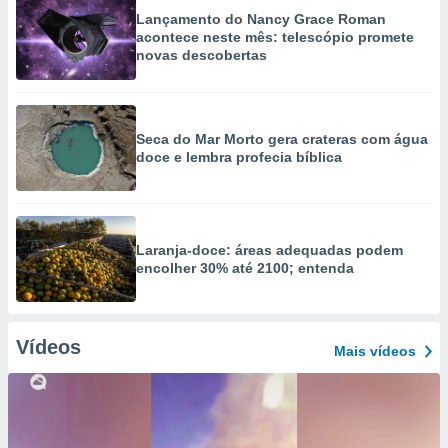
Lançamento do Nancy Grace Roman
acontece neste mês: telescópio promete
novas descobertas
Seca do Mar Morto gera crateras com água
doce e lembra profecia bíblica
Laranja-doce: áreas adequadas podem
encolher 30% até 2100; entenda
Vídeos
Mais vídeos