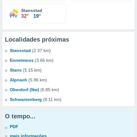
Stansstad
32°
19°
Localidades próximas
Stansstad
(2.37 km)
Ennetmoos
(3.66 km)
Stans
(5.15 km)
Alpnach
(5.96 km)
Oberdorf (Nw)
(6.85 km)
Schwarzenberg
(8.11 km)
O tempo...
PDF
mais informações